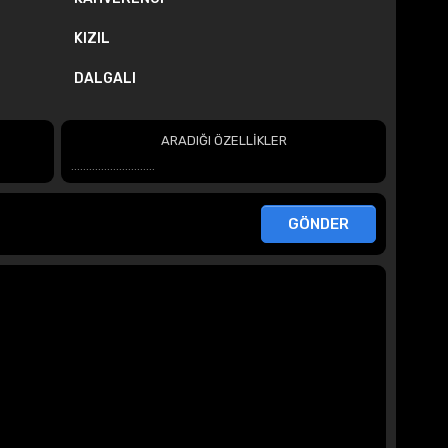
KIZIL
DALGALI
ARADIĞI ÖZELLİKLER
............................