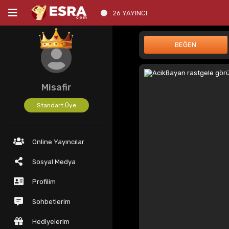
26 YAYINCI
Misafir
Standart Üye
Online Yayıncılar
Sosyal Medya
Profilim
Sohbetlerim
Hediyelerim