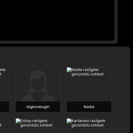
bigboobsgirl
Nadia