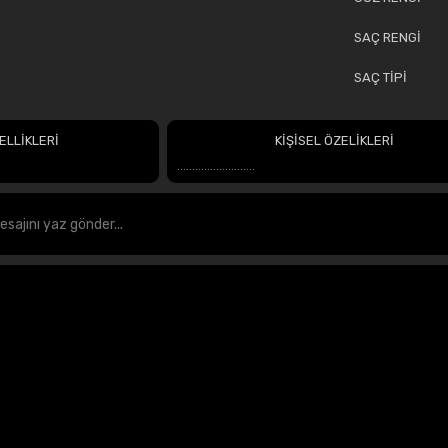
SAÇ RENGİ
SAÇ TİPİ
ELLİKLERİ
KİŞİSEL ÖZELİKLERİ
..........................