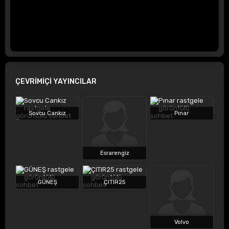
ÇEVRİMİÇİ YAYINCILAR
Sovcu Cankız
Pınar
Esrarengiz
GÜNEŞ
ÇITIR25
Volvo