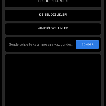
PROFİL ÖZELLİKLERİ
KİŞİSEL ÖZELİKLERİ
ARADIĞI ÖZELLİKLER