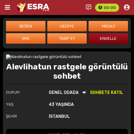
00:00
Alevlihatun rastgele görüntülü
sohbet
DURUM
GENEL ODADA
SOHBETE KATIL
YAŞ
43 YAŞINDA
ŞEHİR
İSTANBUL