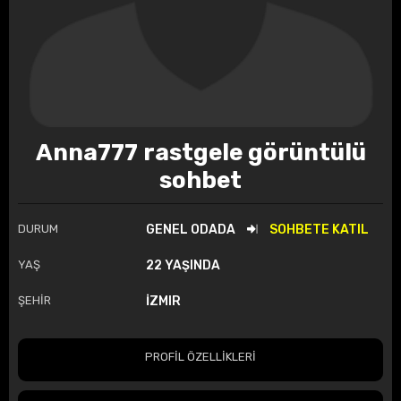
Anna777 rastgele görüntülü
sohbet
DURUM
GENEL ODADA
SOHBETE KATIL
YAŞ
22 YAŞINDA
ŞEHİR
İZMIR
PROFİL ÖZELLİKLERİ