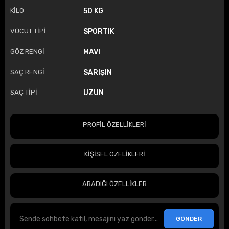
KİLO
50 KG
VÜCUT TİPİ
SPORTIK
GÖZ RENGİ
MAVI
SAÇ RENGİ
SARIŞIN
SAÇ TİPİ
UZUN
PROFİL ÖZELLİKLERİ
KİŞİSEL ÖZELİKLERİ
ARADIĞI ÖZELLİKLER