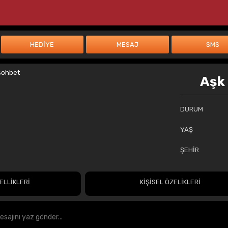
Aşk
DURUM
YAŞ
ŞEHİR
ELLİKLERİ
KİŞİSEL ÖZELİKLERİ