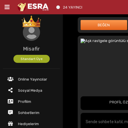
24 YAYINCI
Misafir
Standart Üye
Online Yayıncılar
Sosyal Medya
Profilim
PROFİL ÖZ
Sohbetlerim
Hediyelerim