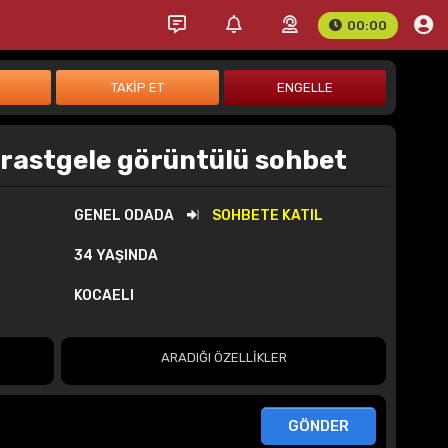
00:00
 rastgele görüntülü sohbet
GENEL ODADA
SOHBETE KATIL
34 YAŞINDA
KOCAELI
ARADIĞI ÖZELLİKLER