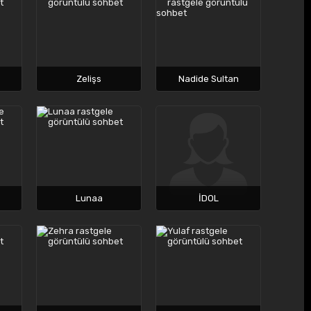
Zelişs
Nadide Sultan
Lunaa
İDOL