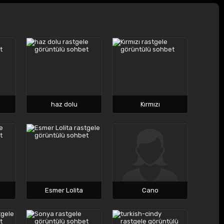
haz dolu
Kırmızı
Esmer Lolita
Cano