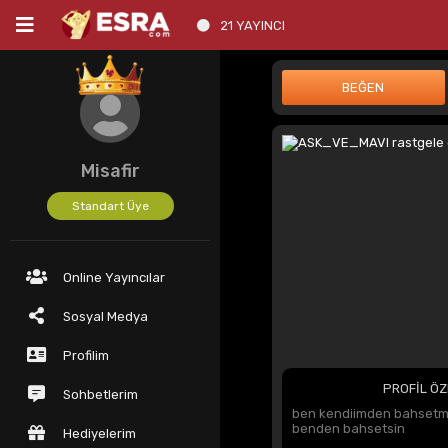
21 YAYINCI
Misafir
Standart Üye
Online Yayıncılar
Sosyal Medya
Profilim
PROFİL ÖZ
Sohbetlerim
ben kendiimden bahsetm
benden bahsetsin
Hediyelerim