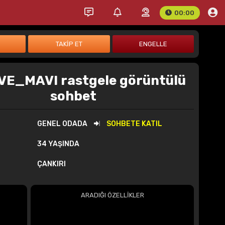
00:00
E_MAVI rastgele görüntülü
sohbet
GENEL ODADA
SOHBETE KATIL
34 YAŞINDA
ÇANKIRI
ARADIĞI ÖZELLİKLER