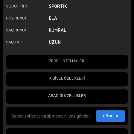
VÜCUT TİPİ
SPORTIK
GÖZ RENGİ
ELA
SAÇ RENGİ
KUMRAL
SAÇ TİPİ
UZUN
PROFİL ÖZELLİKLERİ
KİŞİSEL ÖZELİKLERİ
ARADIĞI ÖZELLİKLER