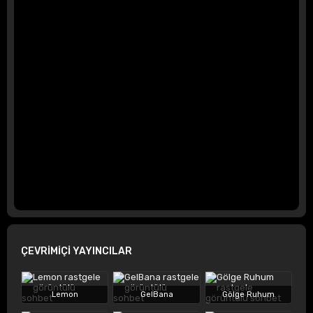
ÇEVRİMİÇİ YAYINCILAR
Lemon
GelBana
Gölge Ruhum