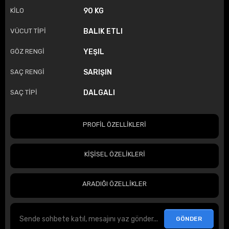
KİLO
90 KG
VÜCUT TİPİ
BALIK ETLI
GÖZ RENGİ
YEŞIL
SAÇ RENGİ
SARIŞIN
SAÇ TİPİ
DALGALI
PROFİL ÖZELLİKLERİ
KİŞİSEL ÖZELİKLERİ
ARADIĞI ÖZELLİKLER