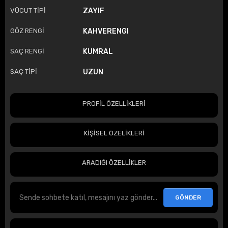
VÜCUT TİPİ
ZAYIF
GÖZ RENGİ
KAHVERENGI
SAÇ RENGİ
KUMRAL
SAÇ TİPİ
UZUN
PROFİL ÖZELLİKLERİ
KİŞİSEL ÖZELİKLERİ
ARADIĞI ÖZELLİKLER