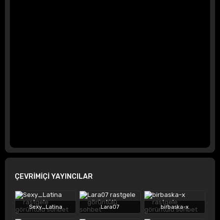
ÇEVRİMİÇİ YAYINCILAR
Sexy_Latina
Lara07
birbaska-x