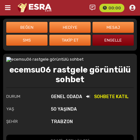
00:00
ecemsu06 rastgele görüntülü
sohbet
DURUM
GENEL ODADA
SOHBETE KATIL
YAŞ
50 YAŞINDA
ŞEHİR
TRABZON