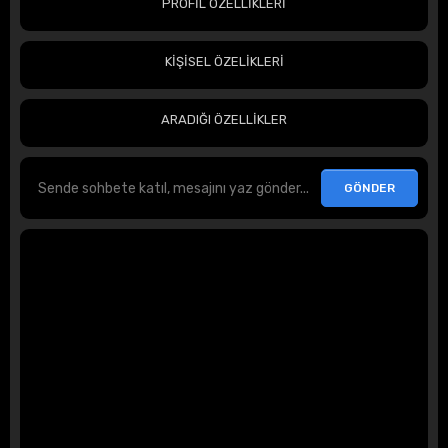
PROFİL ÖZELLİKLERİ
KİŞİSEL ÖZELİKLERİ
ARADIĞI ÖZELLİKLER