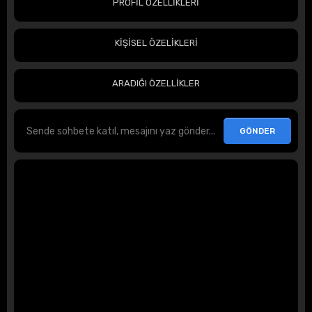
PROFİL ÖZELLİKLERİ
KİŞİSEL ÖZELİKLERİ
ARADIĞI ÖZELLİKLER