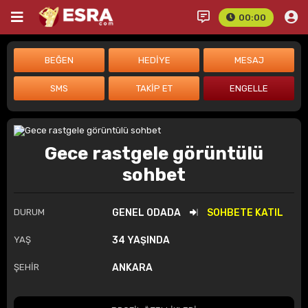
00:00
Gece rastgele görüntülü
sohbet
DURUM
GENEL ODADA
SOHBETE KATIL
YAŞ
34 YAŞINDA
ŞEHİR
ANKARA