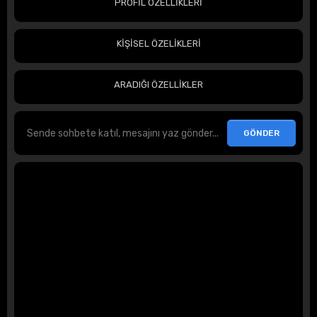
PROFİL ÖZELLİKLERİ
KİŞİSEL ÖZELİKLERİ
ARADIĞI ÖZELLİKLER