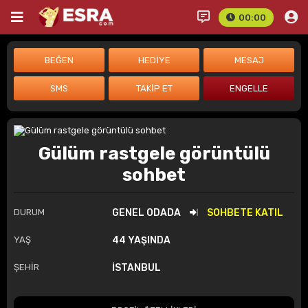
00:00
Gülüm rastgele görüntülü
sohbet
DURUM
GENEL ODADA
SOHBETE KATIL
YAŞ
44 YAŞINDA
ŞEHİR
İSTANBUL