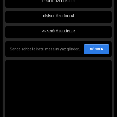
PROFİL ÖZELLİKLERİ
KİŞİSEL ÖZELİKLERİ
ARADIĞI ÖZELLİKLER