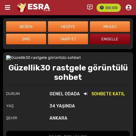
00:00
Güzellik30 rastgele görüntülü
sohbet
DURUM
GENEL ODADA
SOHBETE KATIL
YAŞ
34 YAŞINDA
ŞEHİR
ANKARA