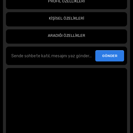
PROFİL ÖZELLİKLERİ
KİŞİSEL ÖZELİKLERİ
ARADIĞI ÖZELLİKLER