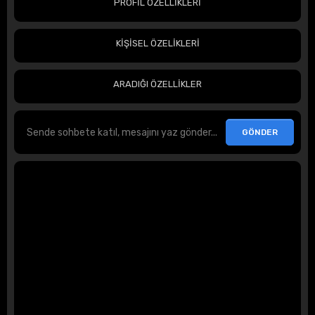
PROFİL ÖZELLİKLERİ
KİŞİSEL ÖZELİKLERİ
ARADIĞI ÖZELLİKLER