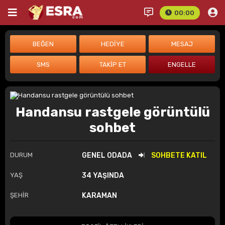
00:00
Handansu rastgele görüntülü
sohbet
DURUM
GENEL ODADA
SOHBETE KATIL
YAŞ
34 YAŞINDA
ŞEHİR
KARAMAN