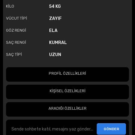
KİLO
54 KG
VÜCUT TİPİ
ZAYIF
GÖZ RENGİ
ELA
SAÇ RENGİ
KUMRAL
SAÇ TİPİ
UZUN
PROFİL ÖZELLİKLERİ
KİŞİSEL ÖZELİKLERİ
ARADIĞI ÖZELLİKLER