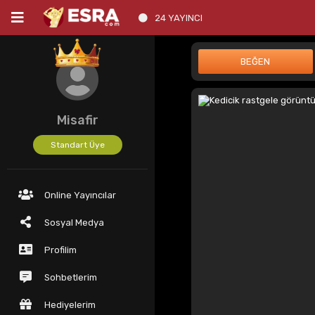
24 YAYINCI
Misafir
Standart Üye
Online Yayıncılar
Sosyal Medya
Profilim
Sohbetlerim
Hediyelerim