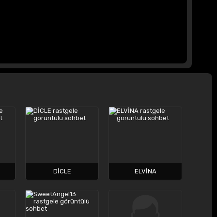
DİCLE
ELVİNA