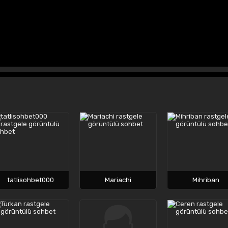
tatlisohbet000
Mariachi
Mihriban