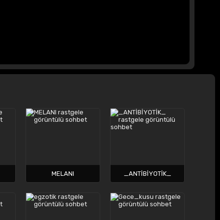
MELANI
_ANTİBİYOTİK_