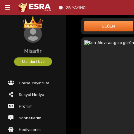
28 YAYINCI
Misafir
Standart Üye
Online Yayıncılar
Sosyal Medya
Profilim
Sohbetlerim
Hediyelerim