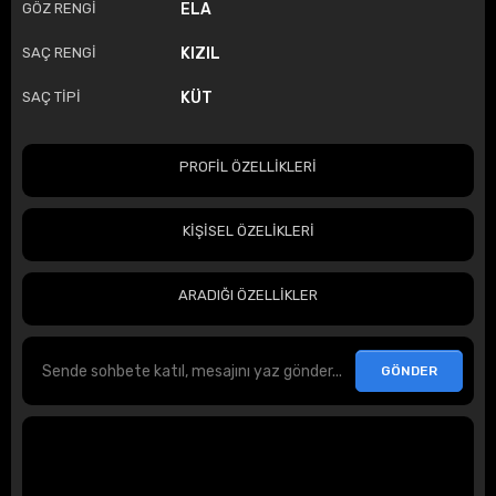
GÖZ RENGİ
ELA
SAÇ RENGİ
KIZIL
SAÇ TİPİ
KÜT
PROFİL ÖZELLİKLERİ
KİŞİSEL ÖZELİKLERİ
ARADIĞI ÖZELLİKLER