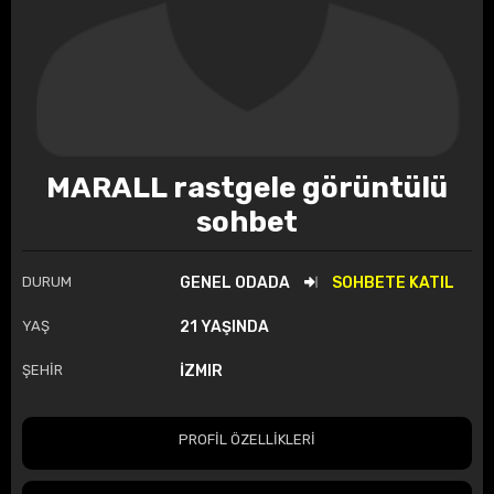
MARALL rastgele görüntülü
sohbet
DURUM
GENEL ODADA
SOHBETE KATIL
YAŞ
21 YAŞINDA
ŞEHİR
İZMIR
PROFİL ÖZELLİKLERİ