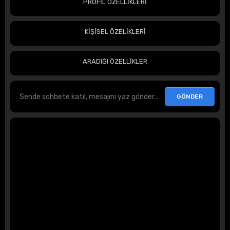
PROFİL ÖZELLİKLERİ
KİŞİSEL ÖZELİKLERİ
ARADIĞI ÖZELLİKLER