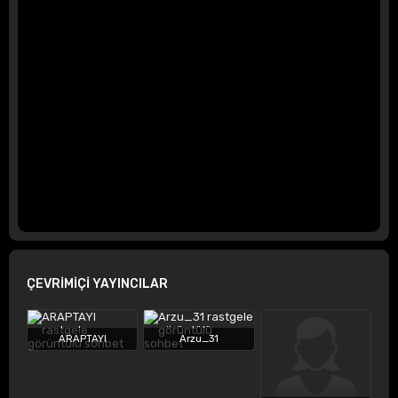
ÇEVRİMİÇİ YAYINCILAR
ARAPTAYI
Arzu_31