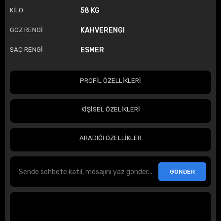
KİLO
58 KG
GÖZ RENGİ
KAHVERENGI
SAÇ RENGİ
ESMER
PROFİL ÖZELLİKLERİ
KİŞİSEL ÖZELİKLERİ
ARADIĞI ÖZELLİKLER