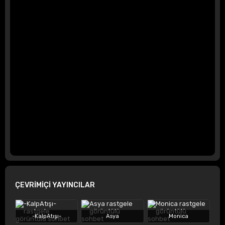
ÇEVRİMİÇİ YAYINCILAR
-KalpAtışı-
Asya
Monica