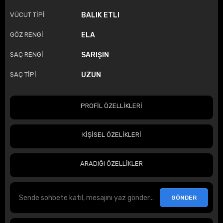
VÜCUT TİPİ
BALIK ETLI
GÖZ RENGİ
ELA
SAÇ RENGİ
SARIŞIN
SAÇ TİPİ
UZUN
PROFİL ÖZELLİKLERİ
KİŞİSEL ÖZELİKLERİ
ARADIĞI ÖZELLİKLER