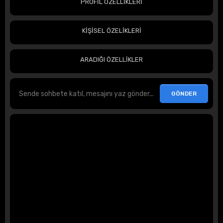
PROFİL ÖZELLİKLERİ
KİŞİSEL ÖZELİKLERİ
ARADIĞI ÖZELLİKLER