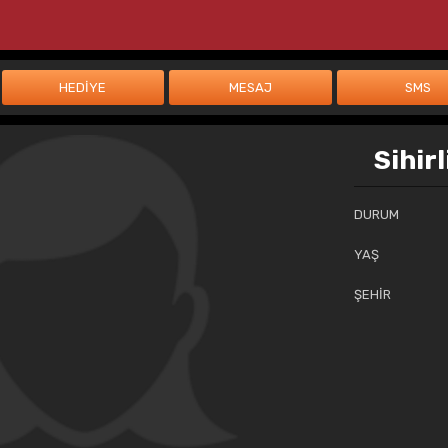
Sihir
DURUM
YAŞ
ŞEHİR