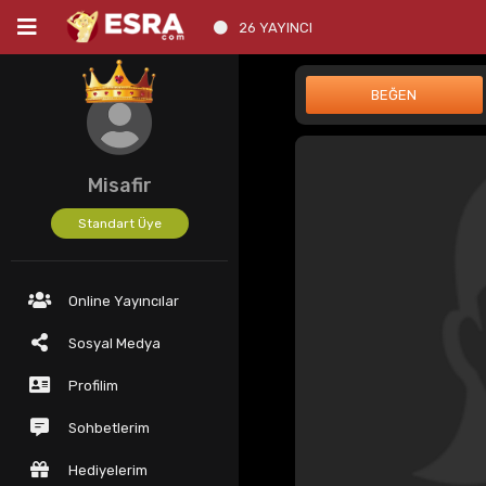
26 YAYINCI
Misafir
Standart Üye
Online Yayıncılar
Sosyal Medya
Profilim
Sohbetlerim
Hediyelerim