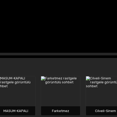
MASUM-KAPALI
Farketmez
Cilveli-Sinem