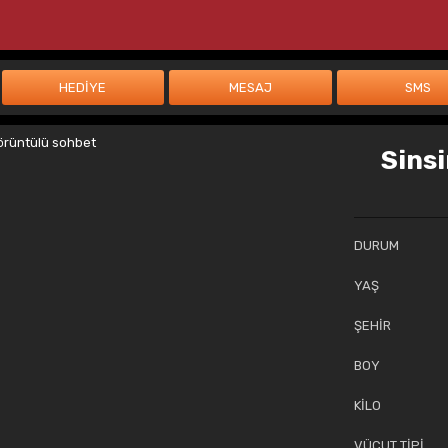
Sinsi
DURUM
YAŞ
ŞEHİR
BOY
KİLO
VÜCUT TİPİ