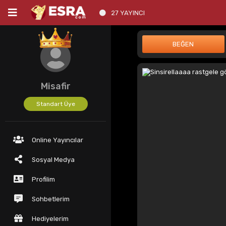
27 YAYINCI
Misafir
Standart Üye
Online Yayıncılar
Sosyal Medya
Profilim
Sohbetlerim
Hediyelerim