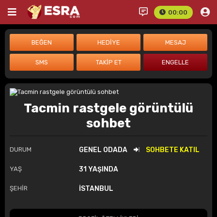
00:00
Tacmin rastgele görüntülü
sohbet
DURUM
GENEL ODADA
SOHBETE KATIL
YAŞ
31 YAŞINDA
ŞEHİR
İSTANBUL