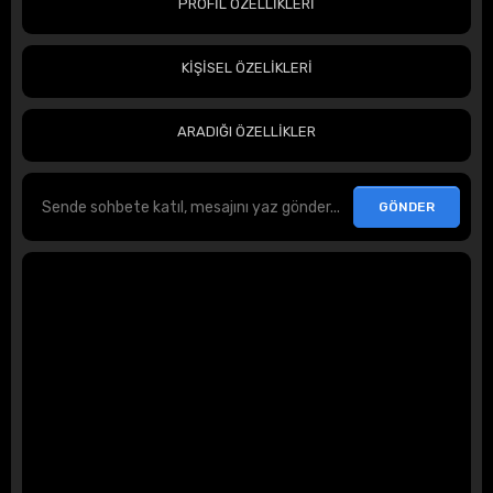
PROFİL ÖZELLİKLERİ
KİŞİSEL ÖZELİKLERİ
ARADIĞI ÖZELLİKLER