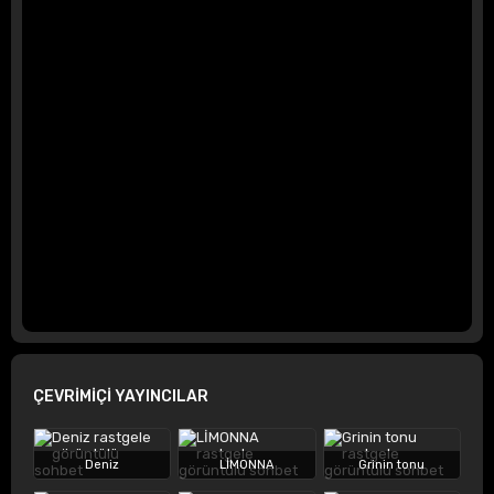
ÇEVRİMİÇİ YAYINCILAR
Deniz
LİMONNA
Grinin tonu