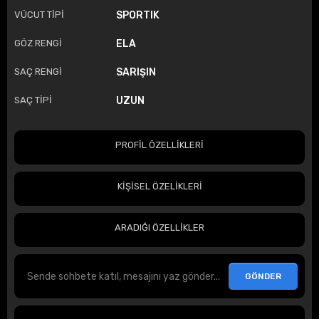
VÜCUT TİPİ
SPORTIK
GÖZ RENGİ
ELA
SAÇ RENGİ
SARIŞIN
SAÇ TİPİ
UZUN
PROFİL ÖZELLİKLERİ
KİŞİSEL ÖZELİKLERİ
ARADIĞI ÖZELLİKLER