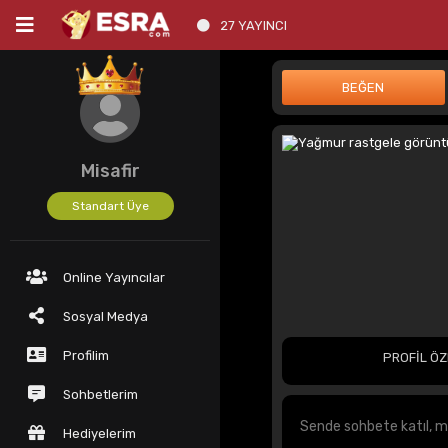
27 YAYINCI
Misafir
Standart Üye
Online Yayıncılar
Sosyal Medya
Profilim
PROFİL ÖZ
Sohbetlerim
Hediyelerim