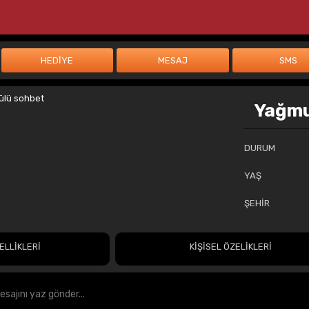
Yağmu
DURUM
YAŞ
ŞEHİR
ELLİKLERİ
KİŞİSEL ÖZELİKLERİ