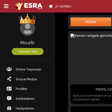
21 YAYINCI
Misafir
Standart Üye
Online Yayıncılar
Sosyal Medya
Profilim
PROFİL ÖZ
Bana yol vermeden önce s
Sohbetlerim
yürümesini öğren...
Hediyelerim