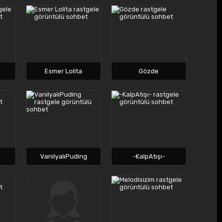
Esmer Lolita
Gözde
VanilyalıPuding
-KalpAtışı-