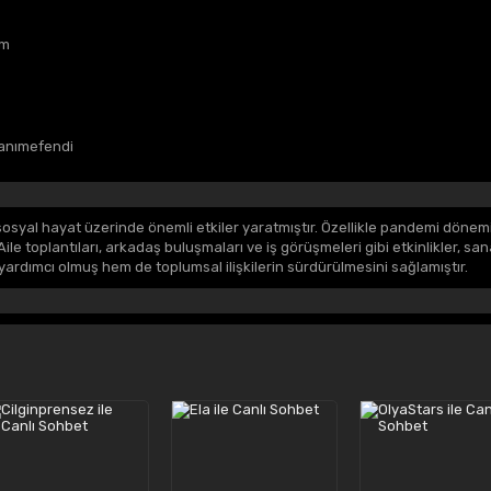
im
hanımefendi
osyal hayat üzerinde önemli etkiler yaratmıştır. Özellikle pandemi dönem
Aile toplantıları, arkadaş buluşmaları ve iş görüşmeleri gibi etkinlikler, sa
yardımcı olmuş hem de toplumsal ilişkilerin sürdürülmesini sağlamıştır.