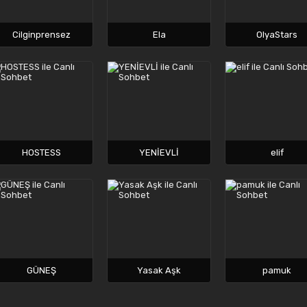
Cilginprensez
Ela
OlyaStars
HOSTESS
YENİEVLİ
elif
GÜNEŞ
Yasak Aşk
pamuk