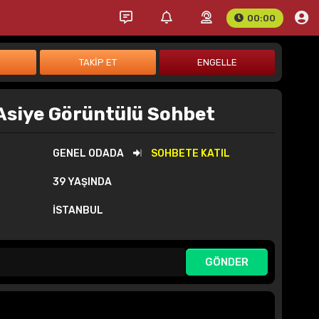
00:00
Asiye Görüntülü Sohbet
GENEL ODADA
SOHBETE KATIL
39 YAŞINDA
İSTANBUL