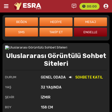
00:00
Uluslararası Görüntülü Sohbet
Siteleri
DURUM
GENEL ODADA
SOHBETE KATIL
YAŞ
32 YAŞINDA
ŞEHİR
İZMIR
BOY
158 CM