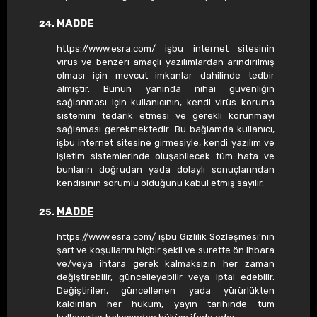
MADDE
https://www.esra.com/ işbu internet sitesinin
virus ve benzeri amaçlı yazılımlardan arındırılmış
olması için mevcut imkanlar dahilinde tedbir
almıştır. Bunun yanında nihai güvenliğin
sağlanması için kullanıcının, kendi virüs koruma
sistemini tedarik etmesi ve gerekli korunmayı
sağlaması gerekmektedir. Bu bağlamda kullanıcı,
işbu internet sitesine girmesiyle, kendi yazılım ve
işletim sistemlerinde oluşabilecek tüm hata ve
bunların doğrudan yada dolaylı sonuçlarından
kendisinin sorumlu olduğunu kabul etmiş sayılır.
MADDE
https://www.esra.com/ işbu Gizlilik Sözleşmesi’nin
şart ve koşullarını hiçbir şekil ve surette ön ihbara
ve/veya ihtara gerek kalmaksızın her zaman
değiştirebilir, güncelleyebilir veya iptal edebilir.
Değiştirilen, güncellenen yada yürürlükten
kaldırılan her hüküm, yayın tarihinde tüm