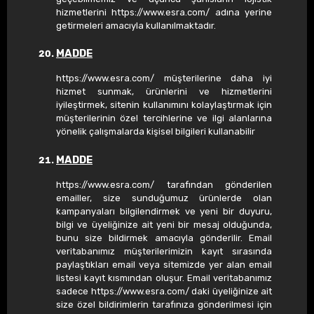
hizmetlerini https://www.esra.com/ adına yerine
getirmeleri amacıyla kullanılmaktadır.
MADDE
https://www.esra.com/ müşterilerine daha iyi
hizmet sunmak, ürünlerini ve hizmetlerini
iyileştirmek, sitenin kullanımını kolaylaştırmak için
müşterilerinin özel tercihlerine ve ilgi alanlarına
yönelik çalışmalarda kişisel bilgileri kullanabilir
MADDE
https://www.esra.com/ tarafından gönderilen
emailler, size sunduğumuz ürünlerde olan
kampanyaları bilgilendirmek ve yeni bir duyuru,
bilgi ve üyeliğinize ait yeni bir mesaj olduğunda,
bunu size bildirmek amacıyla gönderilir. Email
veritabanımız müşterilerimizin kayıt sırasında
paylaştıkları email veya sitemizde yer alan email
listesi kayıt kısmından oluşur. Email veritabanımız
sadece https://www.esra.com/ daki üyeliğinize ait
size özel bildirimlerin tarafınıza gönderilmesi için