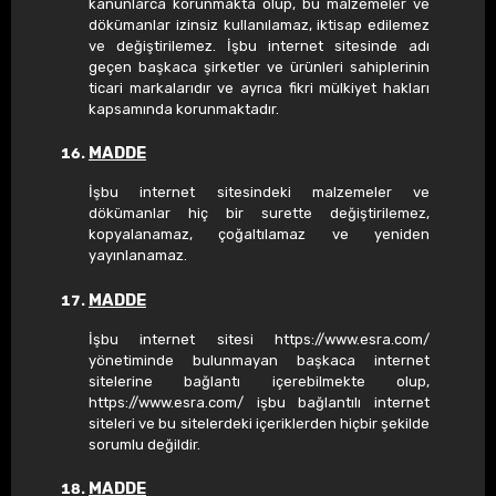
kanunlarca korunmakta olup, bu malzemeler ve
dökümanlar izinsiz kullanılamaz, iktisap edilemez
ve değiştirilemez. İşbu internet sitesinde adı
geçen başkaca şirketler ve ürünleri sahiplerinin
ticari markalarıdır ve ayrıca fikri mülkiyet hakları
kapsamında korunmaktadır.
MADDE
İşbu internet sitesindeki malzemeler ve
dökümanlar hiç bir surette değiştirilemez,
kopyalanamaz, çoğaltılamaz ve yeniden
yayınlanamaz.
MADDE
İşbu internet sitesi https://www.esra.com/
yönetiminde bulunmayan başkaca internet
sitelerine bağlantı içerebilmekte olup,
https://www.esra.com/ işbu bağlantılı internet
siteleri ve bu sitelerdeki içeriklerden hiçbir şekilde
sorumlu değildir.
MADDE