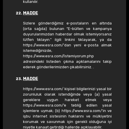
kullanılır.
MADDE
Sizlere gönderdiğimiz e-postaların en altında
(orta sağda) bulunan “E-bülten ve kampanya
duyurularımızdan haberdar olmak istemiyorsanız
lütfen tıklayın.” ilgili linkini tıklayarak, ya da
https://www.esra.com/'dan yeni e-posta almak
istemediğinizde,
https://www.esra.com//istemiyorum.php
adresindeki listeden çıkma açıklamalarını takip
ederek gönderilerimizden çıkabilirsiniz. .
MADDE
https://www.esra.com/ kişisel bilgilerinizi yasal bir
zorunluluk olarak istendiğinde veya (a) yasal
gereklere uygun hareket etmek veya
https://www.esra.com/’e tebliğ edilen yasal
işlemlere uymak; (b) https://www.esra.com/’in ve
işbu internet sistesinin haklarını ve mülkiyetini
korumak ve savunmak için gerekli olduğuna iyi
niyetle kanaat getirdiği hallerde açıklayabilir.