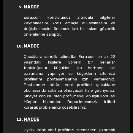
MADDE
Esra.com kontrolümüz altındaki bilgilerin
kaybolmasını, kötü amaçla kullanılmasını ve
değiştirilmesini önlemek için bir takım güvenlik
önlemlerine sahiptir.
MADDE
Çocuklara yönelik talimatlar Esra.com en az 22
yaşındaki kişilere yönelik bir bekarlar
topluluğudur. Küçükler için herhangi bir
pazarlama yapmıyor ve küçüklerin sitemize
profillerini postalamalarına izin vermiyoruz.
Postalanan bütün yeni profilleri çocukların
okumasında sakınca olmayacak hale getiriyoruz.
Şikayet konusu olan profil,mesaj v.b ilgili konuları
Müşteri Hizmetleri Departmanımızla irtibat
kurarak probleminizi çözebilirsiniz.
MADDE
Üyelik iptali aktif profilinizi sitemizden çıkarmak