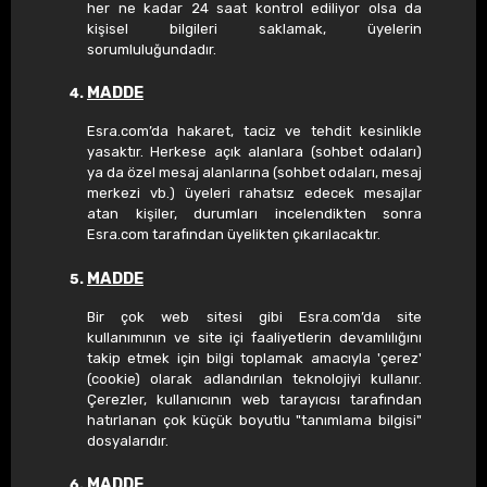
her ne kadar 24 saat kontrol ediliyor olsa da
kişisel bilgileri saklamak, üyelerin
sorumluluğundadır.
MADDE
Esra.com’da hakaret, taciz ve tehdit kesinlikle
yasaktır. Herkese açık alanlara (sohbet odaları)
ya da özel mesaj alanlarına (sohbet odaları, mesaj
merkezi vb.) üyeleri rahatsız edecek mesajlar
atan kişiler, durumları incelendikten sonra
Esra.com tarafından üyelikten çıkarılacaktır.
MADDE
Bir çok web sitesi gibi Esra.com’da site
kullanımının ve site içi faaliyetlerin devamlılığını
takip etmek için bilgi toplamak amacıyla 'çerez'
(cookie) olarak adlandırılan teknolojiyi kullanır.
Çerezler, kullanıcının web tarayıcısı tarafından
hatırlanan çok küçük boyutlu "tanımlama bilgisi"
dosyalarıdır.
MADDE