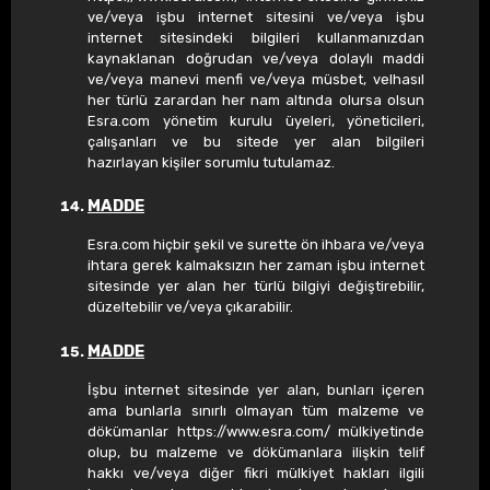
ve/veya işbu internet sitesini ve/veya işbu
internet sitesindeki bilgileri kullanmanızdan
kaynaklanan doğrudan ve/veya dolaylı maddi
ve/veya manevi menfi ve/veya müsbet, velhasıl
her türlü zarardan her nam altında olursa olsun
Esra.com yönetim kurulu üyeleri, yöneticileri,
çalışanları ve bu sitede yer alan bilgileri
hazırlayan kişiler sorumlu tutulamaz.
MADDE
Esra.com hiçbir şekil ve surette ön ihbara ve/veya
ihtara gerek kalmaksızın her zaman işbu internet
sitesinde yer alan her türlü bilgiyi değiştirebilir,
düzeltebilir ve/veya çıkarabilir.
MADDE
İşbu internet sitesinde yer alan, bunları içeren
ama bunlarla sınırlı olmayan tüm malzeme ve
dökümanlar https://www.esra.com/ mülkiyetinde
olup, bu malzeme ve dökümanlara ilişkin telif
hakkı ve/veya diğer fikri mülkiyet hakları ilgili