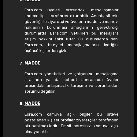
Esra.com üyeleri arasındaki mesajlaşmalar
sadece ilgili taraflarca okunabilir. Ancak, sitenin
güvenliği ile ziyaretçi ve üyelerin maddi ve manevi
haklarının korunması amaçlarının gerektirdiği
durumlarda Esra.com yetkilileri bu mesajlara
erişim hakkını saklı tutar. Bu durumlarda dahi
Esra.com, bireysel mesajlaşmaların içeriğini
üçüncü kişilerden gizler.
MADDE
Esra.com yöneticileri ve çalışanları mesajlaşma
sırasında ya da sohbet sonrasında üyeler
arasındaki anlaşmazlık tartışma ve sorunlardan
sorumlu değildir.
MADDE
Esra.com kamuya açık bilgiler bu siteye
postalanan kişisel profiller ziyaretçiler tarafından
okunabilmektedir. Email adresiniz kamuya açık
olmayacaktır.