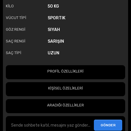
KİLO
50 KG
VÜCUT TİPİ
SPORTIK
GÖZ RENGİ
SIYAH
SAÇ RENGİ
SARIŞIN
SAÇ TİPİ
UZUN
PROFİL ÖZELLİKLERİ
KİŞİSEL ÖZELİKLERİ
ARADIĞI ÖZELLİKLER