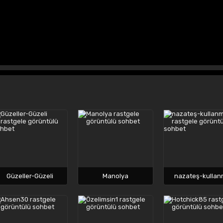
Güzeller-Güzeli
Manolya
nazateş-kullan