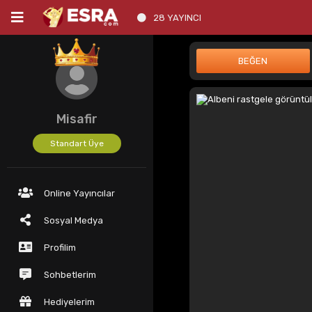
28 YAYINCI
Misafir
Standart Üye
Online Yayıncılar
Sosyal Medya
Profilim
Sohbetlerim
Hediyelerim