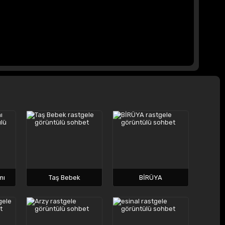
mı
Taş Bebek
BİRÜYA