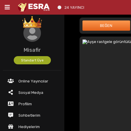
24 YAYINCI
Misafir
Standart Üye
Online Yayıncılar
Sosyal Medya
Profilim
Sohbetlerim
Hediyelerim