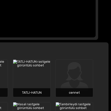
TATLI-HATUN
cennet