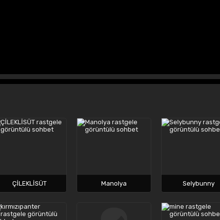
ÇİLEKLİSÜT
Manolya
Selybunny