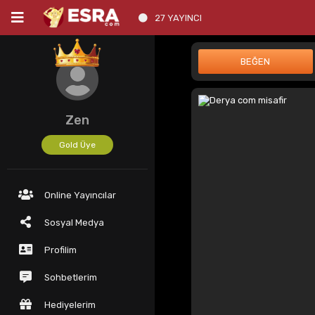
27 YAYINCI
Zen
Gold Üye
Online Yayıncılar
Sosyal Medya
Profilim
Sohbetlerim
Hediyelerim