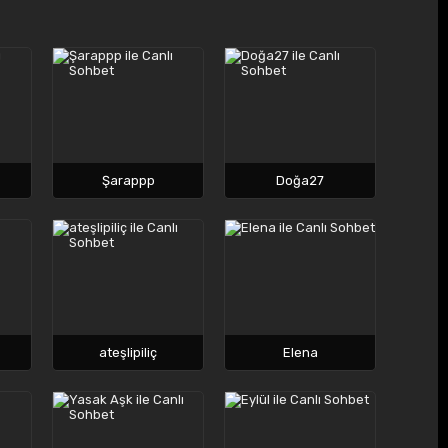
Şarappp
Doğa27
ateşlipiliç
Elena