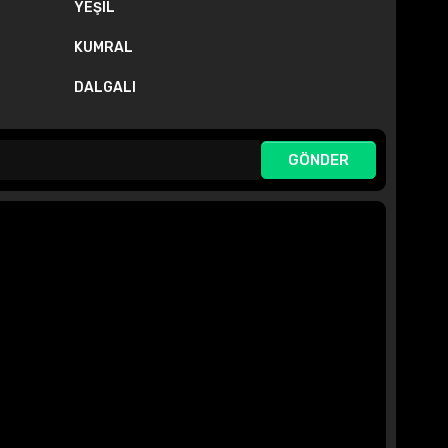
YEŞIL
KUMRAL
DALGALI