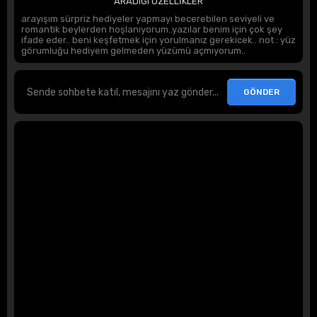
ARADIĞI ÖZELLİKLER
arayışım sürpriz hediyeler yapmayı becerebilen seviyeli ve
romantik beylerden hoşlanıyorum..yazılar benim için çok şey
ifade eder.. beni keşfetmek için yorulmanız gerekicek.. not : yüz
görumluğu hediyem gelmeden yüzümü açmıyorum..