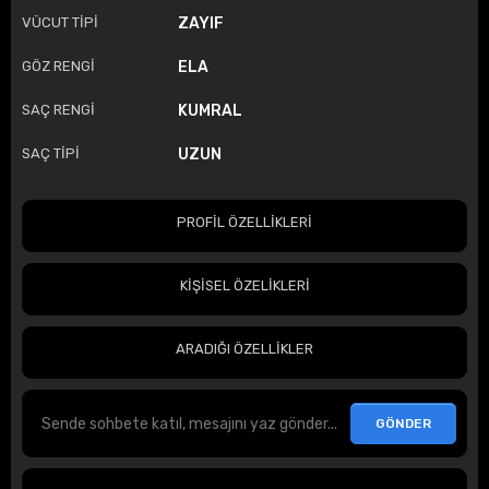
VÜCUT TİPİ
ZAYIF
GÖZ RENGİ
ELA
SAÇ RENGİ
KUMRAL
SAÇ TİPİ
UZUN
PROFİL ÖZELLİKLERİ
KİŞİSEL ÖZELİKLERİ
ARADIĞI ÖZELLİKLER