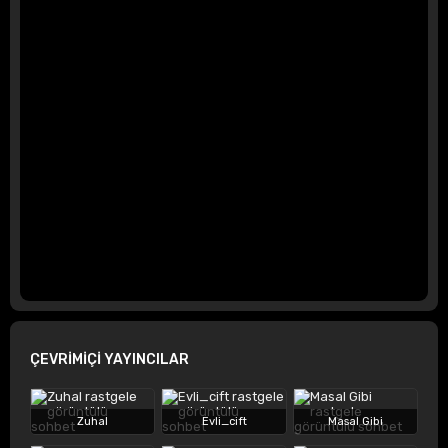
ÇEVRİMİÇİ YAYINCILAR
Zuhal
Evli_cift
Masal Gibi