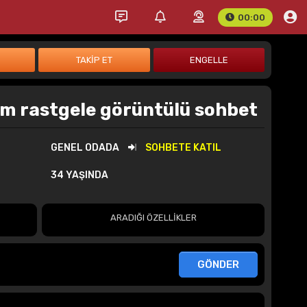
00:00
m rastgele görüntülü sohbet
GENEL ODADA
SOHBETE KATIL
34 YAŞINDA
ARADIĞI ÖZELLİKLER