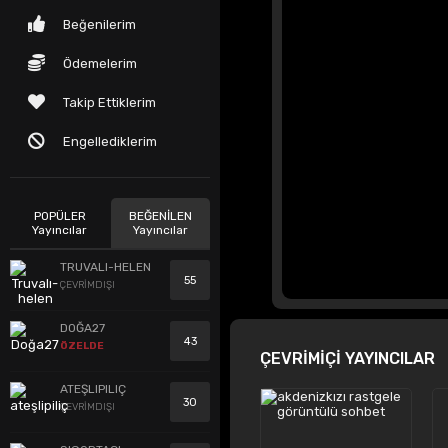
Beğenilerim
Ödemelerim
Takip Ettiklerim
Engellediklerim
POPÜLER
BEĞENİLEN
Yayıncılar
Yayıncılar
TRUVALI-HELEN
55
ÇEVRİMDIŞI
DOĞA27
43
ÖZELDE
ÇEVRİMİÇİ YAYINCILAR
ATEŞLIPILIÇ
30
ÇEVRİMDIŞI