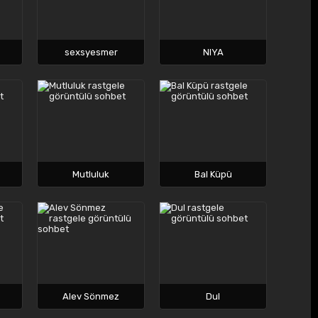
sexsyesmer
NIYA
Mutluluk
Bal Küpü
Alev Sönmez
Dul