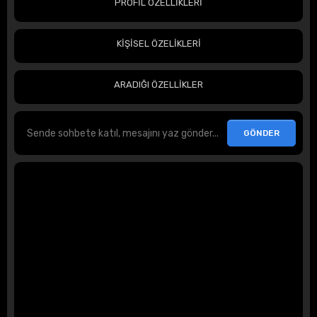
PROFİL ÖZELLİKLERİ
KİŞİSEL ÖZELİKLERİ
ARADIĞI ÖZELLİKLER