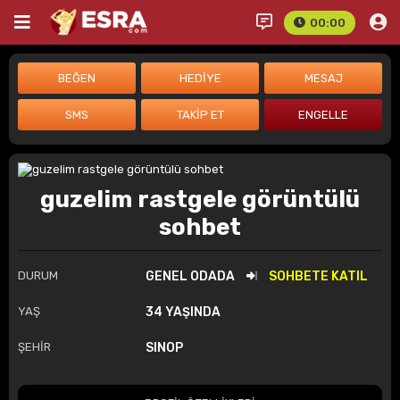
00:00
guzelim rastgele görüntülü
sohbet
DURUM
GENEL ODADA
SOHBETE KATIL
YAŞ
34 YAŞINDA
ŞEHİR
SINOP