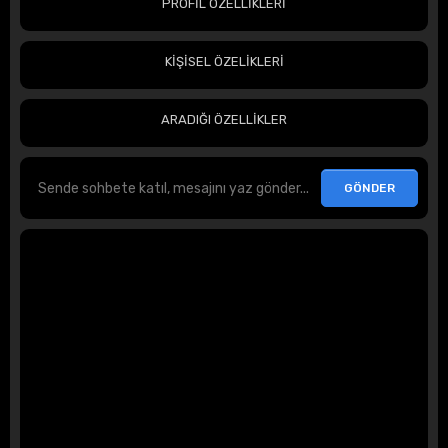
PROFİL ÖZELLİKLERİ
KİŞİSEL ÖZELİKLERİ
ARADIĞI ÖZELLİKLER