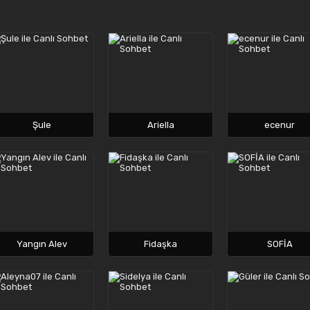
Şule
Ariella
ecenur
Yangın Alev
Fidaşka
SOFİA