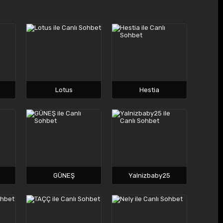
Lotus
Hestia
GÜNEŞ
Yalnizbaby25