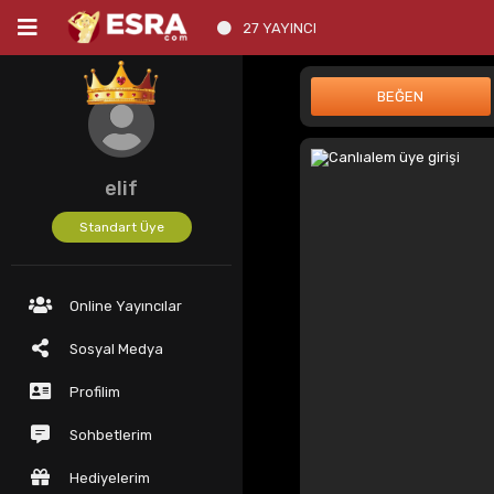
27 YAYINCI
elif
Standart Üye
Online Yayıncılar
Sosyal Medya
Profilim
Sohbetlerim
Hediyelerim