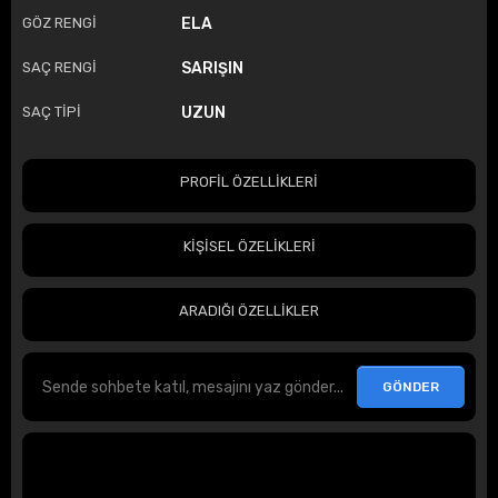
GÖZ RENGİ
ELA
SAÇ RENGİ
SARIŞIN
SAÇ TİPİ
UZUN
PROFİL ÖZELLİKLERİ
KİŞİSEL ÖZELİKLERİ
ARADIĞI ÖZELLİKLER