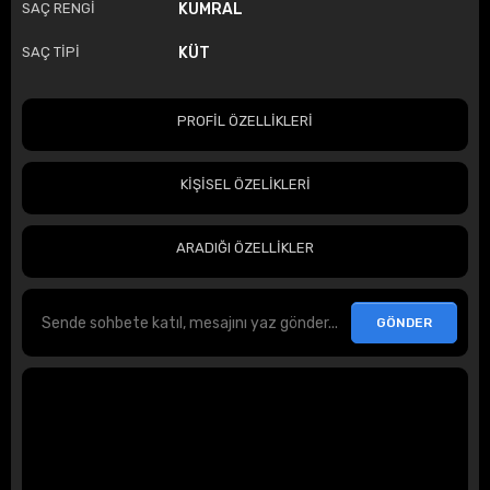
SAÇ RENGİ
KUMRAL
SAÇ TİPİ
KÜT
PROFİL ÖZELLİKLERİ
KİŞİSEL ÖZELİKLERİ
ARADIĞI ÖZELLİKLER