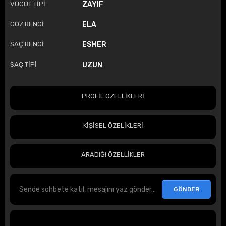
VÜCUT TİPİ
ZAYIF
GÖZ RENGİ
ELA
SAÇ RENGİ
ESMER
SAÇ TİPİ
UZUN
PROFİL ÖZELLİKLERİ
KİŞİSEL ÖZELİKLERİ
ARADIĞI ÖZELLİKLER