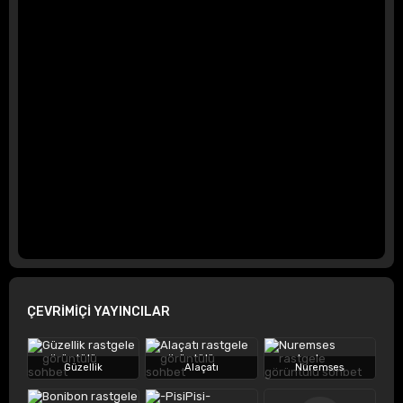
ÇEVRİMİÇİ YAYINCILAR
Güzellik
Alaçatı
Nuremses