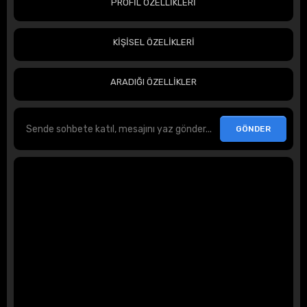
PROFİL ÖZELLİKLERİ
KİŞİSEL ÖZELİKLERİ
ARADIĞI ÖZELLİKLER