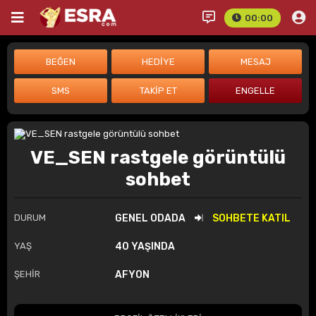
00:00
VE_SEN rastgele görüntülü
sohbet
DURUM
GENEL ODADA
SOHBETE KATIL
YAŞ
40 YAŞINDA
ŞEHİR
AFYON