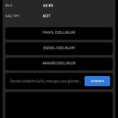
KİLO
62 KG
SAÇ TİPİ
KÜT
PROFİL ÖZELLİKLERİ
KİŞİSEL ÖZELİKLERİ
ARADIĞI ÖZELLİKLER