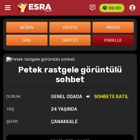
00:00
Petek rastgele görüntülü
sohbet
DURUM
GENEL ODADA
SOHBETE KATIL
YAŞ
24 YAŞINDA
ŞEHİR
ÇANAKKALE