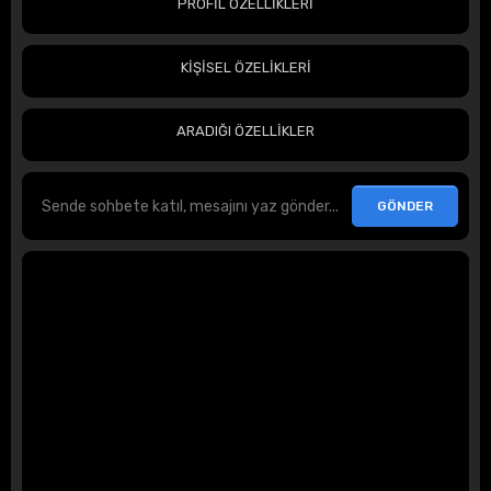
PROFİL ÖZELLİKLERİ
KİŞİSEL ÖZELİKLERİ
ARADIĞI ÖZELLİKLER