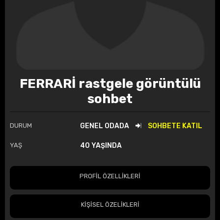
FERRARİ rastgele görüntülü
sohbet
DURUM
GENEL ODADA
SOHBETE KATIL
YAŞ
40 YAŞINDA
PROFİL ÖZELLİKLERİ
KİŞİSEL ÖZELİKLERİ